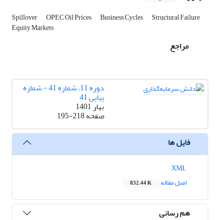
Spillover
OPEC Oil Prices
Business Cycles
Structural Failure
Equity Markets
مراجع
دوره 11، شماره 41 - شماره
پیاپی 41
بهار 1401
صفحه
195-218
فایل ها
XML
اصل مقاله
832.44 K
هم رسانی