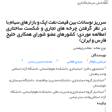
سرریز نوسانات بین قیمت نفت اپک و بازارهای سهام با
در نظر گرفتن چرخه های تجاری و شکست ساختاری
(مطالعه موردی؛ کشورهای عضو شورای همکاری خلیج
فارس و ایران)
نوع مقاله : مقاله پژوهشی
نویسندگان
3
2
1
مرتضی باوقار
مهدی فغانی
محمدحسین رنجبر
1
دانشجوی دکترا , حسابداری, دانشکده علوم انسانی , دانشگاه آزاد اسلامی
واحد زاهدان
2
استادیار گروه حسابداری، دانشکده مدیریت و اقتصاد، دانشگاه سیستان و
بلوچستان
3
استادیار گروه حسابداری و مدیریت مالی، دانشکده علوم انسانی، دانشگاه
آزاد اسلامی واحد بندرعباس
چکیده