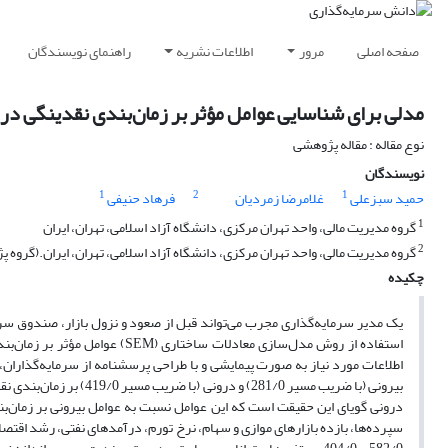
صفحه اصلی
مرور
اطلاعات نشریه
راهنمای نویسندگان
مدلی برای شناسایی عوامل مؤثر بر زمان‌بندی نقدینگی 
نوع مقاله : مقاله پژوهشی
نویسندگان
1
2
1
حمید سبزعلی
غلامرضا زمردیان
فرهاد حنیفی
1
گروه مدیریت مالی، واحد تهران مرکزی، دانشگاه آزاد اسلامی، تهران، ایران
2
گروه مدیریت مالی، واحد تهران مرکزی، دانشگاه آزاد اسلامی، تهران، ایران.(گروه 
چکیده
یک مدیر سرمایه‌گذاری مجرب می‌تواند قبل از صعود و نزول بازار، صندوق سرمای
استفاده از روش مدل‌سازی معادل
بیرونی (با ضریب مسیر /0
درونی گویای این حقیقت است که این عوامل نسبت به عوامل بیرونی بر زمان‌ب