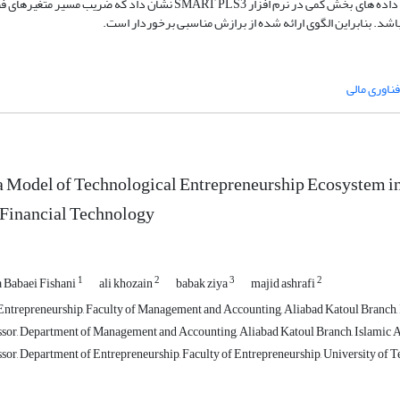
تحلیل محتوای کیفی و بهره گیری از نرم افزار اطلس تی8 انجام گرفته است. تحلیل داده های بخش کمی در نرم افزار SMART PLS3 
ناوری مالی
a Model of Technological Entrepreneurship Ecosystem i
f Financial Technology
1
2
3
2
Babaei Fishani
ali khozain
babak ziya
majid ashrafi
ntrepreneurship, Faculty of Management and Accounting, Aliabad Katoul Branch, I
ssor, Department of Management and Accounting, Aliabad Katoul Branch, Islamic Az
sor, Department of Entrepreneurship, Faculty of Entrepreneurship, University of Te