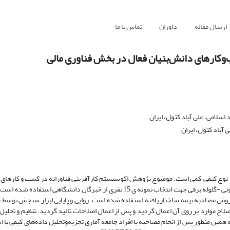
ارسال مقاله
داوران
تماس با ما
‌وکارهای دانش‌بنیان فعال در بخش فناوری مالی
اسلامی، علی آباد کتول، ایران
 آباد کتول، ایران
از نوع کیفی –کمی است. موضوع پژوهش اکوسیستم کارآفرینی فناورانه در کسب و کارهای 
پارک علم و فناوری تهران و قزوین می باشد. از روش نمونه‌گیری هدفمند یا قضاوتی -گلوله برفی جهت انتخاب نمونه ی 15 نفری از خبرگان
صلاح موارد بر روی آن اعمال گردید و پس از اعمال اصلاحات تائید گردید. تنظیم و تحلیل
همین منظور پس از انجام مصاحبه با افراد جامعه آماری تجزیه‌وتحلیل داده‌های کیفی با 