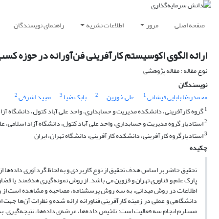
صفحه اصلی
مرور
اطلاعات نشریه
راهنمای نویسندگان
ارائه الگوی اکوسیستم کارآفرینی فن‌آورانه در حوزه کسب
نوع مقاله : مقاله پژوهشی
نویسندگان
2
3
2
1
محمدرضا بابایی فیشانی
علی خوزین
بابک ضیا
مجید اشرفی
1
گروه کارآفرینی، دانشکده مدیریت و حسابداری، واحد علی آباد کتول، دانشگاه آزاد 
2
استادیار گروه مدیریت و حسابداری، واحد علی آباد کتول، دانشگاه آزاد اسلامی، علی
3
استادیارگروه کارآفرینی، دانشکده کارآفرینی، دانشگاه تهران، ایران
چکیده
تحقیق حاضر بر اساس هدف تحقیق از نوع کاربردی و به لحاظ گردآوری داده‌ها 
دانشگاهی و عملی در زمینه کارآفرینی فناورانه ارائه شده و نظرات آن‌ها جهت ا
مستلزم انجام سه فعالیت است: تلخیص داده‌ها، عرضه‌ی داده‌ها، نتیجه‌گیری. به 