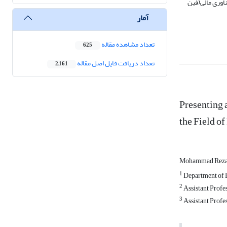
نشان داد که ضریب مسیر متغیرهای فناوری مالی(فین
آمار
تعداد مشاهده مقاله
625
تعداد دریافت فایل اصل مقاله
2,161
Presenting 
the Field o
Mohammad Reza 
1
Department of E
2
Assistant Profe
3
Assistant Profes