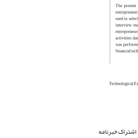
The present 
entrepreneur
used to selec
interview me
entrepreneurs
activities: d
was performe
financial tec
Technological E
اشتراک خبرنامه