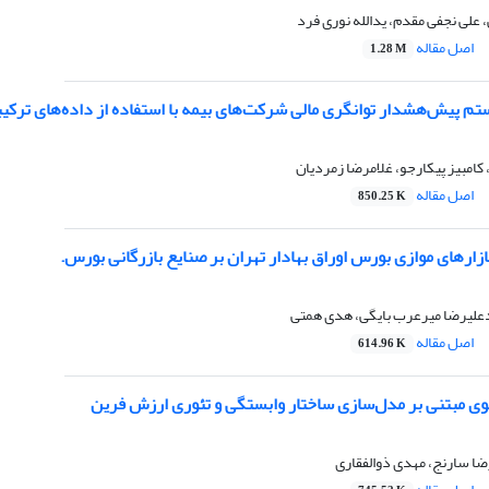
لی نجفی مقدم، یدالله نوری فرد
اصل مقاله
1.28 M
تم پیش‌هشدار توانگری مالی شرکت‌های بیمه با استفاده از داده‌های ترکیب
کامبیز پیکارجو، غلامرضا زمردیان
اصل مقاله
850.25 K
رهای موازی بورس اوراق بهادار تهران بر صنایع بازرگانی بورس.
علیرضا میرعرب بایگی، هدی همتی
اصل مقاله
614.96 K
فوی مبتنی بر مدل‌سازی ساختار وابستگی و تئوری ارزش فرین
ضا سارنج، مهدی ذوالفقاری