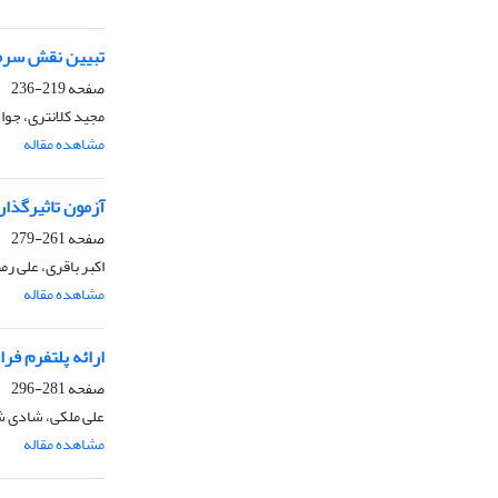
تبیین نقش سرما
صفحه
219-236
مجید کلانتری، جوا
مشاهده مقاله
آزمون تاثیرگذار
صفحه
261-279
اکبر باقری، علی رم
مشاهده مقاله
ارائه پلتفرم فر
صفحه
281-296
علی ملکی، شادی ش
مشاهده مقاله