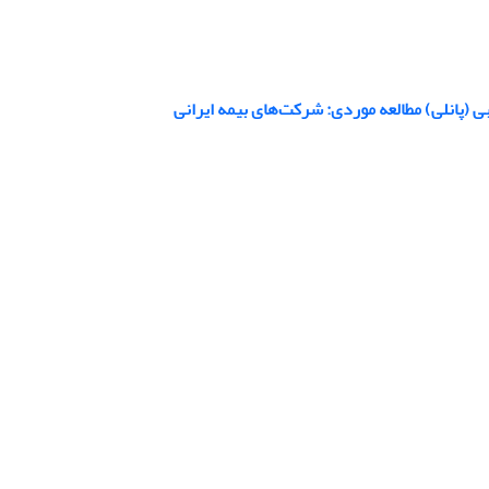
ی (پانلی) مطالعه موردی: شرکت‌های بیمه ایرانی