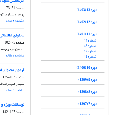
اثرکاهش سود تق
صفحه
51-73
دوره 13 (1403)
پرویز دیندار فرک
مشاهده مقاله
دوره 12 (1402)
دوره 11 (1401)
محتوای اطلاعاتی
شماره 44
صفحه
75-102
شماره 43
محسن حیدری، محم
شماره 42
مشاهده مقاله
شماره 41
دوره 10 (1400)
آزمون محتوای اط
صفحه
103-125
دوره 9 (1399)
شهناز علی نژاد، ف
مشاهده مقاله
دوره 8 (1398)
دوره 7 (1397)
نوسانات ویژه و 
صفحه
127-142