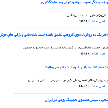
، چسبندگی سود سهام و کارایی سرمایه‌گذاری
 فرزین رضایی، صلاح الدین قادری
اصل مقاله
531.93 K
امتریک به روش لاسوی گروهی تطبیق یافته جهت شناسایی ویژگی های موثر د
ضوی، حمیدرضا وکیلی فرد، قدرت اله طالب نیا، سیده محبوبه جعفری
اصل مقاله
485.4 K
 معوقات مالیاتی با رویکرد دادرسی مالیاتی
 میرفیض فلاح شمس، علی اکبر عرب مازار، رضا غلامی جمکرانی
اصل مقاله
642.22 K
نجی تاسیس صندوق هجینگ بومی در ایران