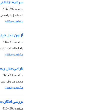
سرمایه اجتماعی
صفحه
297-314
اسماعیل ابراهیمی،
مشاهده مقاله
آزمون مدل ناپار
صفحه
315-334
راحله السادات مرت
مشاهده مقاله
طراحی مدل ریسک
صفحه
335-361
محمد صادقی سیاح،
مشاهده مقاله
بررسی امکان س
صفحه
363-416