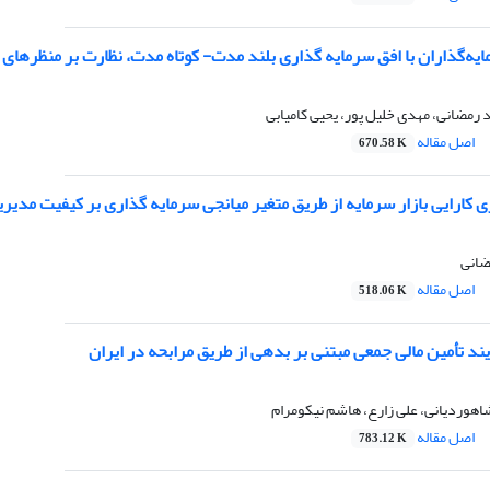
یه‌گذاران با افق سرمایه گذاری بلند مدت- کوتاه مدت، نظارت بر منظرهای
د رمضانی، مهدی خلیل پور، یحیی کامیابی
اصل مقاله
670.58 K
ی کارایی بازار سرمایه از طریق متغیر میانجی سرمایه گذاری بر کیفیت مدی
ضانی
اصل مقاله
518.06 K
ایند تأمین مالی جمعی مبتنی بر بدهی از طریق مرابحه در ایران
اهوردیانی، علی زارع، هاشم نیکومرام
اصل مقاله
783.12 K