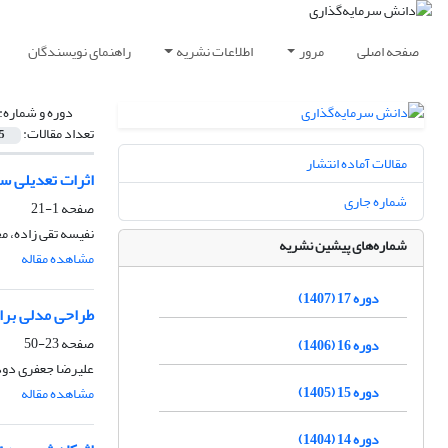
صفحه اصلی
مرور
اطلاعات نشریه
راهنمای نویسندگان
دوره و شماره:
تعداد مقالات:
5
مقالات آماده انتشار
اثرات تعدیلی سا
شماره جاری
صفحه
1-21
نفیسه تقی زاده، م
شماره‌های پیشین نشریه
مشاهده مقاله
دوره 17 (1407)
طراحی مدلی برای اند
صفحه
23-50
دوره 16 (1406)
علیرضا جعفری دود
دوره 15 (1405)
مشاهده مقاله
دوره 14 (1404)