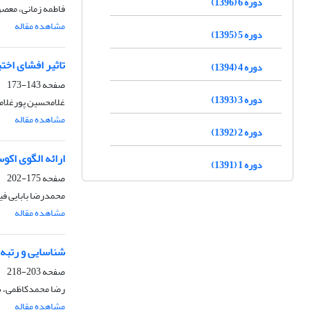
دوره 6 (1396)
فاطمه زمانی، معصوم
مشاهده مقاله
دوره 5 (1395)
تاثیر افشای اختی
دوره 4 (1394)
صفحه
143-173
دوره 3 (1393)
غلامحسین پورغلام
مشاهده مقاله
دوره 2 (1392)
ارائه الگوی اکو
دوره 1 (1391)
صفحه
175-202
محمدرضا بابایی فی
مشاهده مقاله
شناسایی و رتبه 
صفحه
203-218
رضا محمدکاظمی، سع
مشاهده مقاله