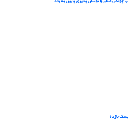
ولگی منفی و نوسان پذیری پایین به بالا)
یسک بازده