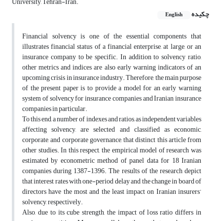
University, Tehran-Iran.
چکیده
English
Financial solvency is one of the essential components that
illustrates financial status of a financial enterprise, at large, or an
insurance company to be specific. In addition to solvency ratio,
other metrics and indices are also early warning indicators of an
upcoming crisis in insurance industry. Therefore, the main purpose
of the present paper is to provide a model for an early warning
system of solvency for insurance companies and Iranian insurance
companies in particular.
To this end, a number of indexes and ratios, as independent variables
affecting solvency, are selected and classified as economic,
corporate, and corporate governance, that distinct this article from
other studies. In this respect, the empirical model of research was
estimated by econometric method of panel data for 18 Iranian
companies during 1387-1396. The results of the research depict
that interest rates with one-period delay and the change in board of
directors have the most and the least impact on Iranian insurers’
solvency, respectively.
Also, due to its cube strength, the impact of loss ratio differs in