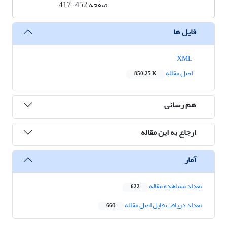
صفحه
417-452
فایل ها
XML
اصل مقاله
850.25 K
هم رسانی
ارجاع به این مقاله
آمار
تعداد مشاهده مقاله
622
تعداد دریافت فایل اصل مقاله
660