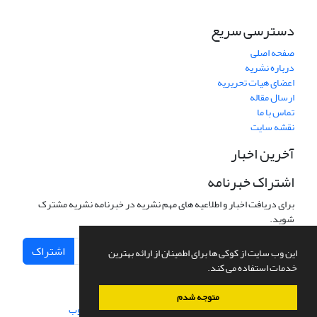
دسترسی سریع
صفحه اصلی
درباره نشریه
اعضای هیات تحریریه
ارسال مقاله
تماس با ما
نقشه سایت
آخرین اخبار
اشتراک خبرنامه
برای دریافت اخبار و اطلاعیه های مهم نشریه در خبرنامه نشریه مشترک
شوید.
اشتراک
این وب سایت از کوکی ها برای اطمینان از ارائه بهترین
خدمات استفاده می کند.
متوجه شدم
سامانه مدیریت نشریات علمی.
طراحی و پیاده سازی از
سیناوب