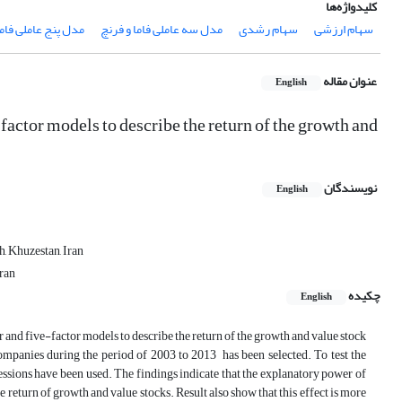
کلیدواژه‌ها
سهام ارزشی
سهام رشدی
مدل سه عاملی فاما و فرنچ
مدل پنج عاملی فاما
عنوان مقاله
English
actor models to describe the return of the growth and
نویسندگان
English
, Khuzestan, Iran
ran
چکیده
English
 and five-factor models to describe the return of the growth and value stock
ompanies during the period of 2003 to 2013 has been selected. To test the
ressions have been used. The findings indicate that the explanatory power of
return of growth and value stocks. Result also show that this effect is more