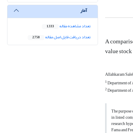
آمار
تعداد مشاهده مقاله
1,333
تعداد دریافت فایل اصل مقاله
2,758
A compariso
value stock
Allahkaram Sale
1
Department of A
2
Department of A
The purpose o
in listed co
research hypo
Fama and Fren