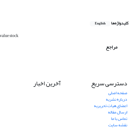
کلیدواژه‌ها
English
value stock
مراجع
دسترسی سریع
آخرین اخبار
صفحه اصلی
درباره نشریه
اعضای هیات تحریریه
ارسال مقاله
تماس با ما
نقشه سایت