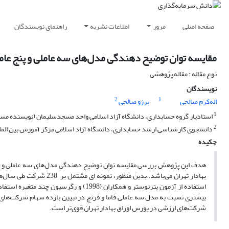
صفحه اصلی
مرور
اطلاعات نشریه
راهنمای نویسندگان
مقایسه توان توضیح دهندگی مدل‌های سه عاملی و پنج عامل
نوع مقاله : مقاله پژوهشی
نویسندگان
2
1
اله‌کرم صالحی
برزو صالحی
1
استادیار گروه حسابداری، دانشگاه آزاد اسلامی واحد مسجدسلیمان (نویسنده مس
2
دانشجوی کارشناسی ارشد حسابداری، دانشگاه آزاد اسلامی مرکز آموزش بین المل
چکیده
هدف این پژوهش بررسی مقایسه توان توضیح دهندگی مدل‌های سه عاملی و پنج
استفاده از آزمون پترنوستر و همکاران (8
بیشتری نسبت به مدل سه عاملی فاما و فرنچ در تبیین بازده سهام شرکت‌های
شرکت‌های ارزشی در بورس اوراق بهادار تهران قوی‌تر است.