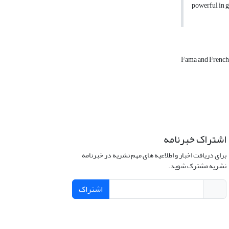
powerful in 
Fama and French
اشتراک خبرنامه
برای دریافت اخبار و اطلاعیه های مهم نشریه در خبرنامه
نشریه مشترک شوید.
اشتراک