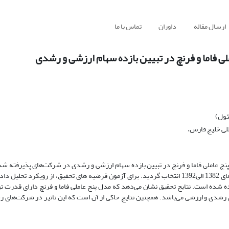
ارسال مقاله
داوران
تماس با ما
ی فاما و فرنچ در تبیین بازده سهام ارزشی و رشدی
ئول)
لی خلیج فارس،
 عاملی فاما و فرنچ در تبیین بازده سهام ارزشی و رشدی در شرکت‌های پذیرفته شد
بهادار تهران می‌باشد. بدین منظور، نمونه ای مشتمل بر 238 شرکت طی سال‌های 1382 الی1392 انتخاب گردید. برای آزمون فرضیه های تحقیق، از رو
199) و رگرسیون چند متغیره استفاده شده است. نتایج تحقیق نشان می‌دهد که مدل پنج عاملی فاما و فرنچ دارای 
 رشدی و ارزشی می‌باشد. همچنین نتایج حاکی از آن است که این تاثیر در شرکت‌های