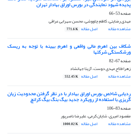
پدیده شهود نمایندگی در بورس اوراق بهادار تهران
صفحه
53-66
مهدی رضایتی، کاظم چاووشی، محسن سهرابی عراقی
مشاهده مقاله
اصل مقاله
771.6 K
شکاف بین اهرم مالی واقعی و اهرم بهینه با توجه به ریسک
ورشکستگی شرکتها
صفحه
67-82
زهرا فلاح مهدی دوست، آزیتا جهانشاد
مشاهده مقاله
اصل مقاله
552.45 K
ردیابی شاخص بورس اوراق بهادار با در نظر گرفتن محدودیت زیان
گریزی با استفاده از رویکرد جدید بیگ بنگ بیگ کرانچ
صفحه
83-106
مقصود امیری، شایان کرمی، علیرضا ناصرپور
مشاهده مقاله
اصل مقاله
1000.02 K