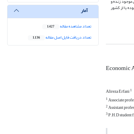
 موجود زنده و
ده یا از کشور
آمار
تعداد مشاهده مقاله
1,427
تعداد دریافت فایل اصل مقاله
1,136
Economic An
1
Alireza Erfani
1
Associate profe
2
Assistant profe
3
P.H.D student 