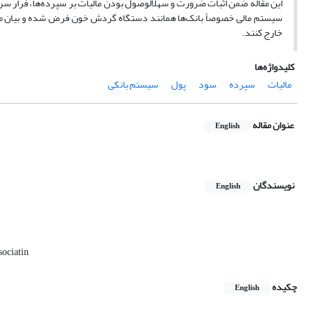
این مقاله ضمن اثبات ضرورت و سهل­الوصول بودن مالیات بر سپرده‌ها، فرار سرم
سیستم مالی خصوصاً بانک‌ها همانند دستگاه گردش خون فرض شده و بیان می‌دارد 
خارج کنند.
کلیدواژه‌ها
مالیات
سپرده
سود
پول
سیستم بانکی
عنوان مقاله
English
نویسندگان
English
sociatin
چکیده
English