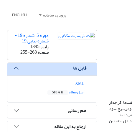
ورود به سامانه
ENGLISH
دوره 5، شماره 19 -
شماره پیاپی 19
پاییز 1395
صفحه
255-268
فایل ها
XML
اصل مقاله
586.6 K
ت‌ها اگر چه از
بودن نرخ سود
هم رسانی
ی‌دانند.
 دلایل منتقدین
ارجاع به این مقاله