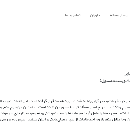
ارسال مقاله
داوران
تماس با ما
ایر
ا (نویسنده مسئول)
بار در نشریات و خبرگزاری‌ها به شدت مورد هجمه قرار گرفته است. این انتقادات و مخالف
وضوع و تکذیب سریع اصل مسأله توسط مسوولین شده است. منتقدین این طرح منفی 
ات بر سپرده‌ها را عامل گریز سرمایه‌ها از سیستم بانکی و هجوم به بازارهای غیرمولد م
ن و با دلایل متقن لزوم اخذ مالیات از سپرده­های بانکی را بیان می­کند. سپس به بررسی