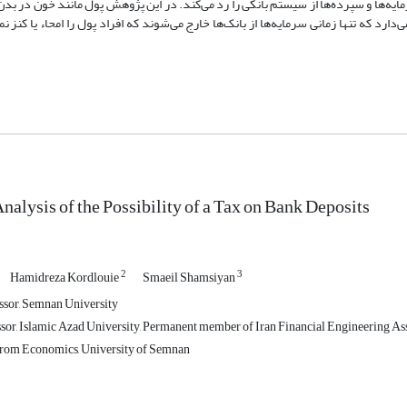
ایه‌ها و سپرده‌ها از سیستم بانکی را رد می‌کند. در این پژوهش پول مانند خون در بدن
که تنها زمانی سرمایه‌ها از بانک‌ها خارج می‌شوند که افراد پول را امحاء یا کنز نمو
alysis of the Possibility of a Tax on Bank Deposits
2
3
Hamidreza Kordlouie
Smaeil Shamsiyan
ssor, Semnan University
ssor, Islamic Azad University, Permanent member of Iran Financial Engineering As
from Economics, University of Semnan