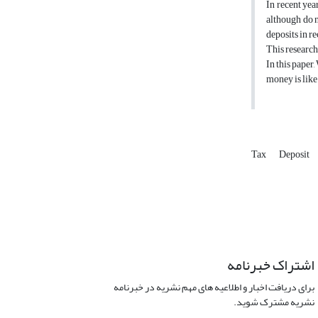
In recent yea
although do n
deposits in r
This research 
In this paper,
money is like
Tax
Deposit
اشتراک خبرنامه
برای دریافت اخبار و اطلاعیه های مهم نشریه در خبرنامه
نشریه مشترک شوید.