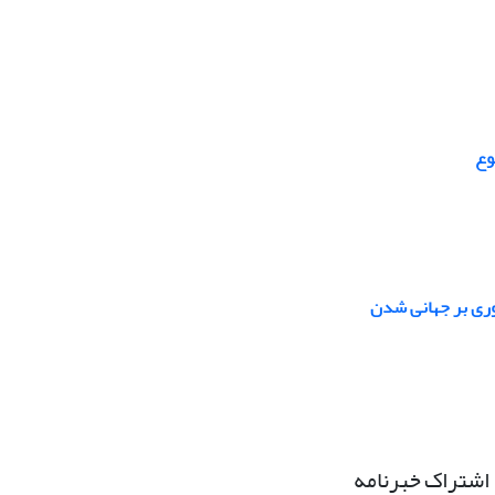
وع
وری بر جهانی شدن
اشتراک خبرنامه