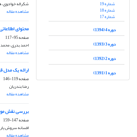
شماره 19
شکراله خواجوی، ه
شماره 18
مشاهده مقاله
شماره 17
محتوای اطلاعاتی
دوره 4 (1394)
صفحه
95-117
دوره 3 (1393)
احمد بدری، محمد ع
مشاهده مقاله
دوره 2 (1392)
ارائه یک مدل ق
دوره 1 (1391)
صفحه
119-146
رضا بندریان
مشاهده مقاله
بررسی نقش مومنت
صفحه
147-159
افسانه سروش یار،
مشاهده مقاله