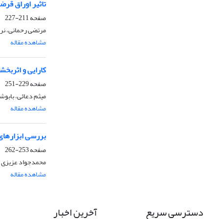
تاثیر اوراق قرض
صفحه
211-227
مرتضی رحمانی، ن
مشاهده مقاله
کارایی و اثربخش
صفحه
229-251
میثم دعائی، بابوش
مشاهده مقاله
بررسی ابزارهای
صفحه
253-262
محمدجواد عزیزی 
مشاهده مقاله
دسترسی سریع
آخرین اخبار