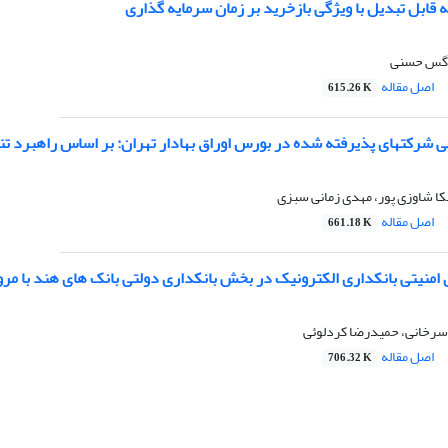
ه قابل تبدیل با ویژگی بازخرید بر زمان سرمایه گذاری
رگس حسنی
اصل مقاله
615.26 K
ی شرکتهای پذیرفته شده در بورس اوراق بهادار تهران: بر اساس راهبرد تن
کا شاوزی پور، مهدی زمانی سبزی
اصل مقاله
661.18 K
 امنیتی بانکداری الکترونیک در بخش بانکداری دولتی بانک های هند با مر
سرخانی، حمیدرضا کردلوئی
اصل مقاله
706.32 K