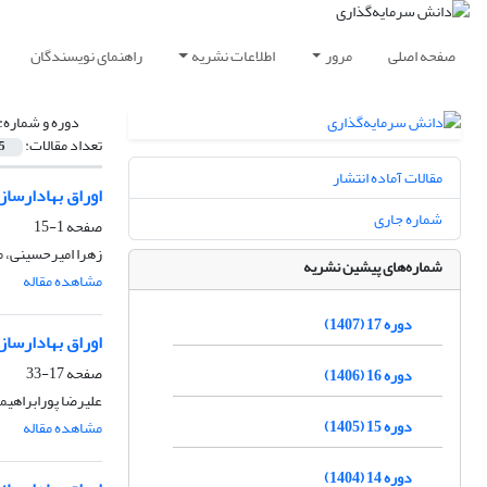
صفحه اصلی
مرور
اطلاعات نشریه
راهنمای نویسندگان
دوره و شماره:
تعداد مقالات:
5
مقالات آماده انتشار
اوراق بهادارساز
شماره جاری
صفحه
1-15
زهرا امیرحسینی، 
شماره‌های پیشین نشریه
مشاهده مقاله
دوره 17 (1407)
اوراق بهادارساز
صفحه
17-33
دوره 16 (1406)
علیرضا پورابراهیم
دوره 15 (1405)
مشاهده مقاله
دوره 14 (1404)