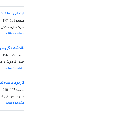
ارزیابی عملکرد 
صفحه
161-177
سیدجلال صادقی شری
مشاهده مقاله
نقدشوندگی سهام
صفحه
179-196
حیدر فروغ‌نژاد، 
مشاهده مقاله
کاربرد قاعده تی
صفحه
197-210
علیرضا عرفانی، ا
مشاهده مقاله