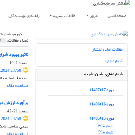
صفحه اصلی
مرور
اطلاعات نشریه
راهنمای نویسندگان
دوره و شماره:
تعداد مقالات:
4
مقالات آماده انتشار
تاثیر بهبود شر
شماره جاری
صفحه
1-19
k.2024.23758
شماره‌های پیشین نشریه
سیده فاطمه عبداله
مشاهده مقاله
دوره 17 (1407)
برآورد ارزش در 
دوره 16 (1406)
صفحه
21-42
دوره 15 (1405)
k.2024.23759
شماره 60
مهدی عباسی، بابک
شماره 59
مشاهده مقاله