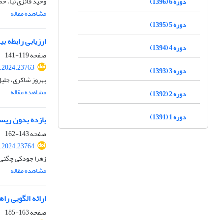
وحید فائزی نیا، ح
دوره 6 (1396)
مشاهده مقاله
دوره 5 (1395)
ارزیابی رابطه ب
دوره 4 (1394)
صفحه
119-141
k.2024.23763
دوره 3 (1393)
بهروز شاکری، جلیل
مشاهده مقاله
دوره 2 (1392)
دوره 1 (1391)
بازده بدون ریسک
صفحه
143-162
k.2024.23764
زهرا جودکی چگنی
مشاهده مقاله
ارائه الگویی را
صفحه
163-185