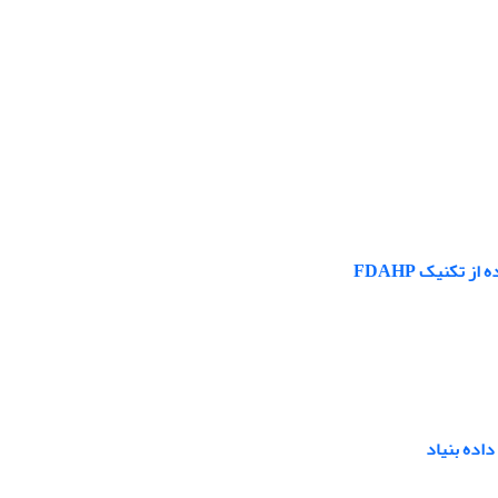
 تکنیک FDAHP
اده بنیاد