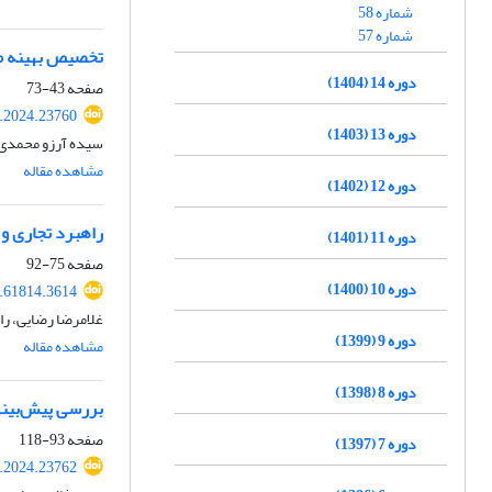
شماره 58
شماره 57
تخصیص بهینه من
دوره 14 (1404)
صفحه
43-73
k.2024.23760
دوره 13 (1403)
سیده آرزو محمدی، 
مشاهده مقاله
دوره 12 (1402)
راهبرد تجاری و 
دوره 11 (1401)
صفحه
75-92
دوره 10 (1400)
4.61814.3614
غلامرضا رضایی، را
دوره 9 (1399)
مشاهده مقاله
دوره 8 (1398)
بررسی پیش‌بینی
صفحه
93-118
دوره 7 (1397)
k.2024.23762