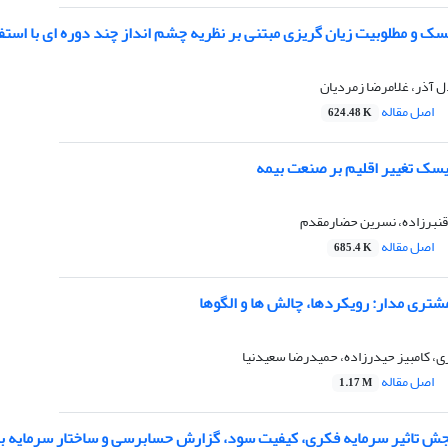
ک و مطلوبیت زیان گریزی مبتنی بر نظریه چشم انداز چند دوره ای با استفا
 آذر، غلامرضا زمردیان
اصل مقاله
624.48 K
یسک تغییر اقلیم بر صنعت بیمه
 قنبرزاده، نسرین حضارمقدم
اصل مقاله
685.4 K
شتری مدار: رویکردها، چالش ها و الگوها
ی، کامبیز حیدرزاده، حمیدرضا سعیدنیا
اصل مقاله
1.17 M
 تاثیر سرمایه فکری، کیفیت سود، گزارش حسابرسی و ساختار سرمایه ب