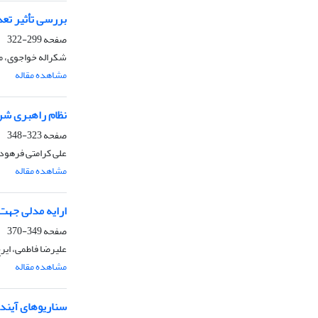
بررسی تأثیر تعد
صفحه
299-322
شکراله خواجوی، م
مشاهده مقاله
نظام راهبری شر
صفحه
323-348
علی کرامتی فرهود،
مشاهده مقاله
ارایه مدلی جهت 
صفحه
349-370
علیرضا فاطمی، ایر
مشاهده مقاله
سناریوهای آیند