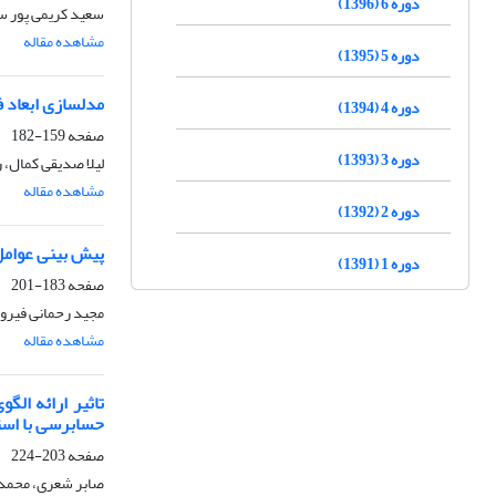
دوره 6 (1396)
سعید کریمی پور س
مشاهده مقاله
دوره 5 (1395)
مدلسازی ابعاد 
دوره 4 (1394)
صفحه
159-182
دوره 3 (1393)
لیلا صدیقی کمال، 
مشاهده مقاله
دوره 2 (1392)
پیش بینی عوامل 
دوره 1 (1391)
صفحه
183-201
مجید رحمانی فیرو
مشاهده مقاله
تاثیر ارائه ال
حسابرسی با است
صفحه
203-224
صابر شعری، محمد ح