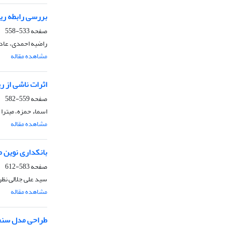
بررسی رابطه ریس
صفحه
533-558
راضیه احمدی، عادل
مشاهده مقاله
اثرات ناشی از ر
صفحه
559-582
اسماء حمزه، میترا
مشاهده مقاله
بانکداری نوین م
صفحه
583-612
سید علی جلالی نظر
مشاهده مقاله
طراحی مدل سنجش