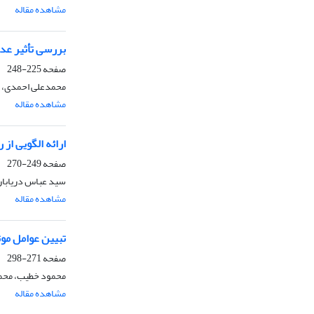
مشاهده مقاله
بررسی تأثیر عد
صفحه
225-248
محمدعلی احمدی، ا
مشاهده مقاله
ارائه الگویی از
صفحه
249-270
سید عباس دریاباری
مشاهده مقاله
تبیین عوامل موث
صفحه
271-298
محمود خطیب، محمد
مشاهده مقاله