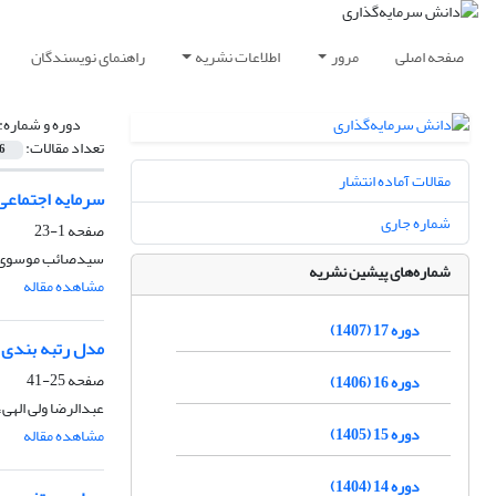
صفحه اصلی
مرور
اطلاعات نشریه
راهنمای نویسندگان
دوره و شماره:
تعداد مقالات:
6
مقالات آماده انتشار
سرمایه اجتماعی 
شماره جاری
صفحه
1-23
سیدصائب موسوی، 
شماره‌های پیشین نشریه
مشاهده مقاله
دوره 17 (1407)
مدل رتبه بندی ا
صفحه
25-41
دوره 16 (1406)
عبدالرضا ولی الهی
دوره 15 (1405)
مشاهده مقاله
دوره 14 (1404)