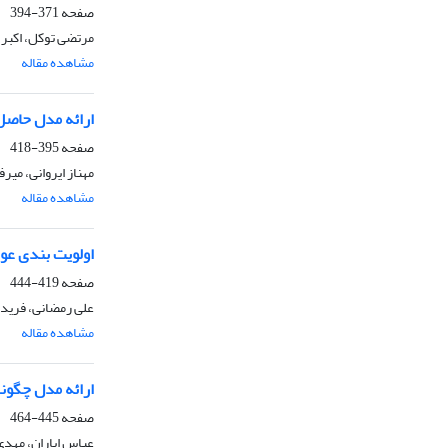
صفحه
371-394
مرتضی توکل، اکبر 
مشاهده مقاله
ارائه مدل حاصل
صفحه
395-418
مهناز ایروانی، م
مشاهده مقاله
اولویت بندی عو
صفحه
419-444
علی رمضانی، فرید
مشاهده مقاله
ارائه مدل چگونگ
صفحه
445-464
عباس ایاران، مهد