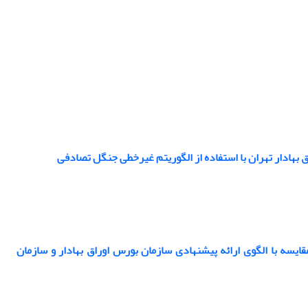
بهادار تهران با استفاده از الگوریتم غیرخطی جنگل تصادفی
ایسه با الگوی ارائه پیشنهادی سازمان بورس اوراق بهادار و سازمان