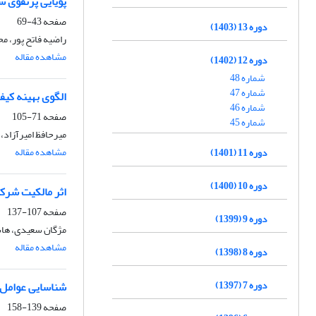
پویایی پرتفوی س
صفحه
43-69
دوره 13 (1403)
راضیه فاتح پور، م
مشاهده مقاله
دوره 12 (1402)
شماره 48
شماره 47
الگوی بهینه کیف
شماره 46
صفحه
71-105
شماره 45
میرحافظ امیرآزاد
مشاهده مقاله
دوره 11 (1401)
دوره 10 (1400)
اثر مالکیت شرکت
صفحه
107-137
دوره 9 (1399)
مژگان سعیدی، هاش
مشاهده مقاله
دوره 8 (1398)
دوره 7 (1397)
شناسایی عوامل م
صفحه
139-158